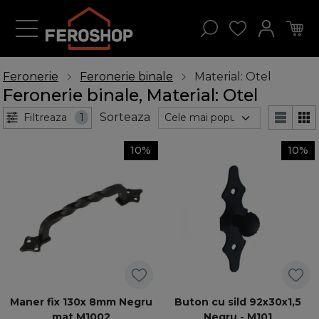
Feronerie
Feronerie binale
Material: Otel
Feronerie binale, Material: Otel
Sorteaza
Filtreaza
1
10%
10%
Maner fix 130x 8mm Negru
Buton cu sild 92x30x1,5
mat M1002
Negru - M101