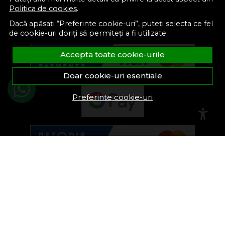
Politica de cookies
.
Devino partener
Dacă apăsați “Preferinte cookie-uri”, puteți selecta ce fel
de cookie-uri doriți să permiteți a fi utilizate.
Accepta toate cookie-urile
Doar cookie-uri esentiale
Preferinte cookie-uri