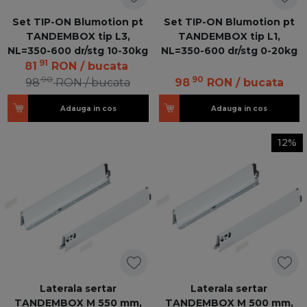
Set TIP-ON Blumotion pt
Set TIP-ON Blumotion pt
TANDEMBOX tip L3,
TANDEMBOX tip L1,
NL=350-600 dr/stg 10-30kg
NL=350-600 dr/stg 0-20kg
91
81
RON
/ bucata
90
90
98
RON
/ bucata
98
RON
/ bucata
Adauga in cos
Adauga in cos
12%
Laterala sertar
Laterala sertar
TANDEMBOX M 550 mm,
TANDEMBOX M 500 mm,