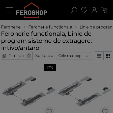
Feronerie
Feronerie functionala
Linie de program
Feronerie functionala, Linie de
program sisteme de extragere:
intivo/antaro
Sorteaza
Filtreaza
1
17%