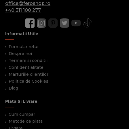
office@feroshop.ro
+40 311 100 277
Informatii Utile
Formular retur
Despre noi
Termeni si conditii
Confidentialitate
Marturiile clientilor
Politica de Cookies
Blog
Plata Si Livrare
Cum cumpar
Metode de plata
Livrare