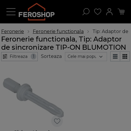
Feronerie
Feronerie functionala
Tip: Adaptor d
Feronerie functionala, Tip: Adaptor
de sincronizare TIP-ON BLUMOTION
Sorteaza
Filtreaza
1