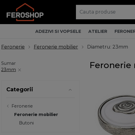
ADEZIVI SI VOPSELE
ATELIER
FERONER
Feronerie
Feronerie mobilier
Diametru: 23mm
Feronerie
Sumar
23mm
Categorii
Feronerie
Feronerie mobilier
Butoni