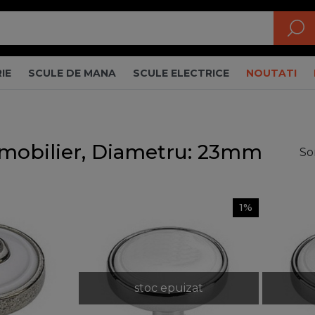
IE
SCULE DE MANA
SCULE ELECTRICE
NOUTATI
 mobilier, Diametru: 23mm
So
1%
stoc epuizat