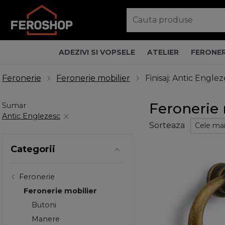
ADEZIVI SI VOPSELE
ATELIER
FERONER
Feronerie
Feronerie mobilier
Finisaj: Antic Engle
Feronerie 
Sumar
Antic Englezesc
Sorteaza
Categorii
Feronerie
Feronerie mobilier
Butoni
Manere