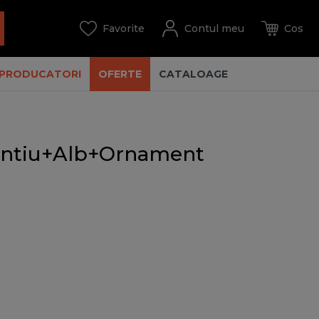
PRODUCATORI
OFERTE
CATALOAGE
rgintiu+Alb+Ornament