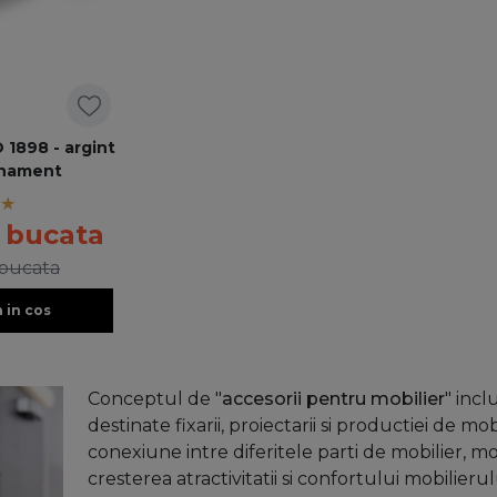
 1898 - argint
rnament
/ bucata
 bucata
 in cos
Conceptul de "
accesorii pentru mobilier
" inc
destinate fixarii, proiectarii si productiei de mob
conexiune intre diferitele parti de mobilier, m
cresterea atractivitatii si confortului mobilierul