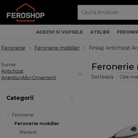
ADEZIVI SI VOPSELE
ATELIER
FERONER
Feronerie
Feronerie mobilier
Finisaj: Antichizat
Feronerie 
Sumar
Antichizat
Sorteaza
Argintiu+Alb+Ornament
Categorii
Feronerie
Feronerie mobilier
Manere