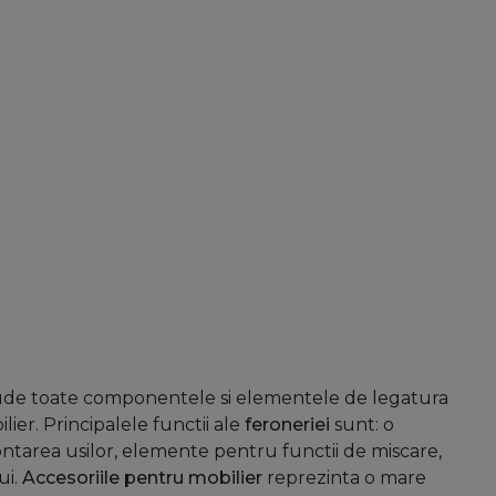
lude toate componentele si elementele de legatura
ilier. Principalele functii ale
feroneriei
sunt: o
ontarea usilor, elemente pentru functii de miscare,
ui.
Accesoriile pentru mobilier
reprezinta o mare