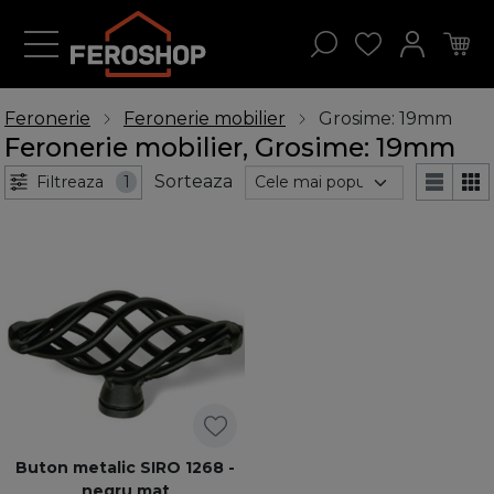
Feronerie
Feronerie mobilier
Grosime: 19mm
Feronerie mobilier, Grosime: 19mm
Sorteaza
Filtreaza
1
Buton metalic SIRO 1268 -
negru mat