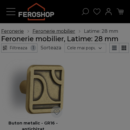
Feronerie
Feronerie mobilier
Latime: 28 mm
Feronerie mobilier, Latime: 28 mm
Sorteaza
Filtreaza
1
Buton metalic - GR16 -
antichizat