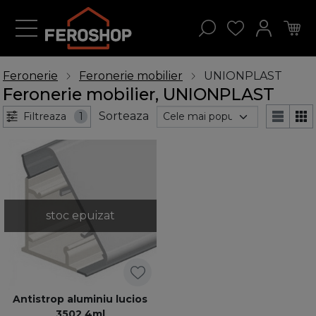
Feronerie
Feronerie mobilier
UNIONPLAST
Feronerie mobilier, UNIONPLAST
Sorteaza
Filtreaza
1
stoc epuizat
Antistrop aluminiu lucios
3502 4ml