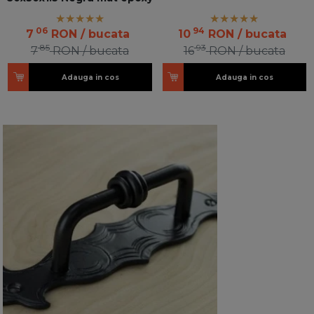
06
94
7
RON
/ bucata
10
RON
/ bucata
85
93
7
RON
/ bucata
16
RON
/ bucata
Adauga in cos
Adauga in cos