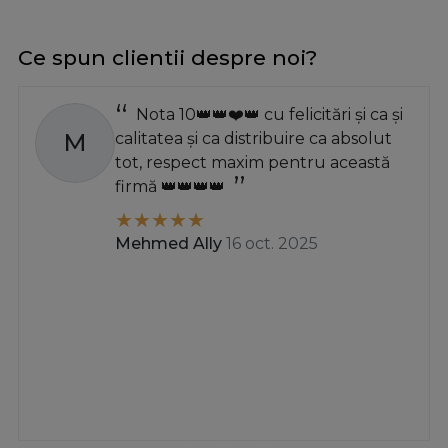
Ce spun clientii despre noi?
Nota 10👑👑❤️👑 cu felicitări și ca și
M
calitatea și ca distribuire ca absolut
tot, respect maxim pentru această
firmă 👑👑👑👑
Mehmed Ally
16 oct. 2025