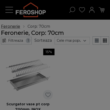
Feronerie
Corp: 70cm
Feronerie, Corp: 70cm
Sorteaza
Filtreaza
1
15%
Scurgator vase pt corp
700mm, INOX