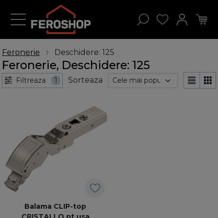
Feronerie
Deschidere: 125
Feronerie, Deschidere: 125
Sorteaza
Filtreaza
1
Balama CLIP-top
CRISTALLO pt usa