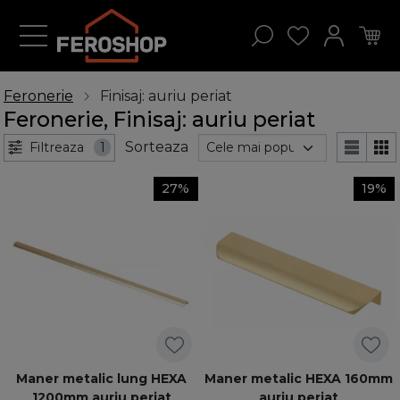
Feronerie
Finisaj: auriu periat
Feronerie, Finisaj: auriu periat
Sorteaza
Filtreaza
1
27%
19%
Maner metalic lung HEXA
Maner metalic HEXA 160mm
1200mm auriu periat
auriu periat