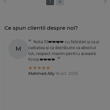
1
2
Ce spun clientii despre noi?
Nota 10👑👑❤️👑 cu felicitări și ca și
M
calitatea și ca distribuire ca absolut
tot, respect maxim pentru această
firmă 👑👑👑👑
Mehmed Ally
16 oct. 2025