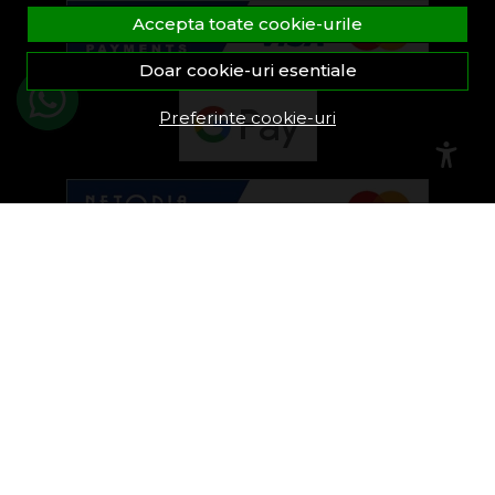
Accepta toate cookie-urile
Doar cookie-uri esentiale
Preferinte cookie-uri
© FeroShop 2026