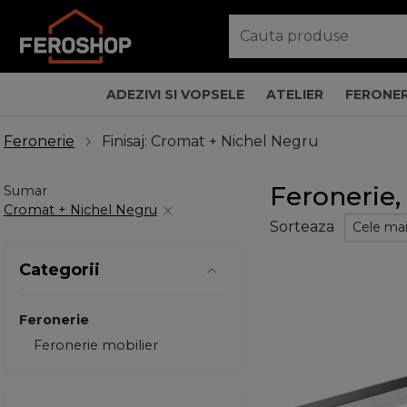
ADEZIVI SI VOPSELE
ATELIER
FERONER
Feronerie
Finisaj: Cromat + Nichel Negru
Feronerie,
Sumar
Cromat + Nichel Negru
Sorteaza
Categorii
Feronerie
Feronerie mobilier