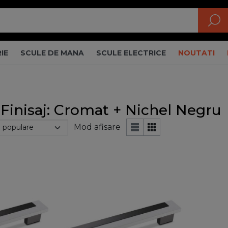
IE
SCULE DE MANA
SCULE ELECTRICE
NOUTATI
 Finisaj: Cromat + Nichel Negru
Mod afisare