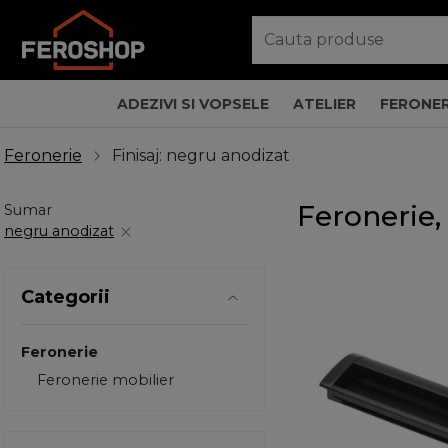
ADEZIVI SI VOPSELE
ATELIER
FERONER
Feronerie
Finisaj: negru anodizat
Feronerie,
Sumar
negru anodizat
Categorii
Feronerie
Feronerie mobilier