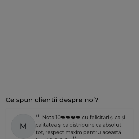
Ce spun clientii despre noi?
Nota 10👑👑❤️👑 cu felicitări și ca și
M
calitatea și ca distribuire ca absolut
tot, respect maxim pentru această