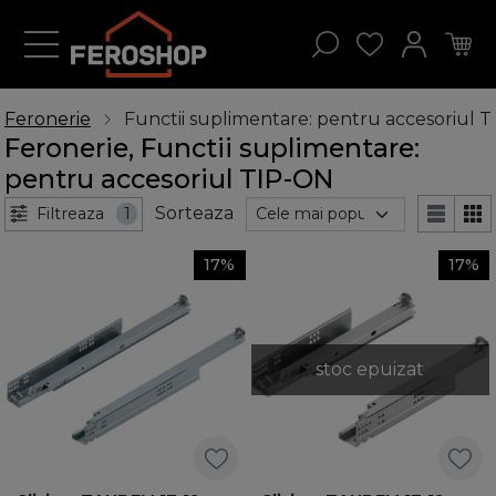
Feronerie
Functii suplimentare: pentru accesoriul 
Feronerie, Functii suplimentare:
pentru accesoriul TIP-ON
Sorteaza
Filtreaza
1
17%
17%
stoc epuizat