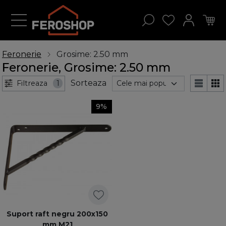
Feronerie
Grosime: 2.50 mm
Feronerie, Grosime: 2.50 mm
Sorteaza
Filtreaza
1
9%
Suport raft negru 200x150
mm M21