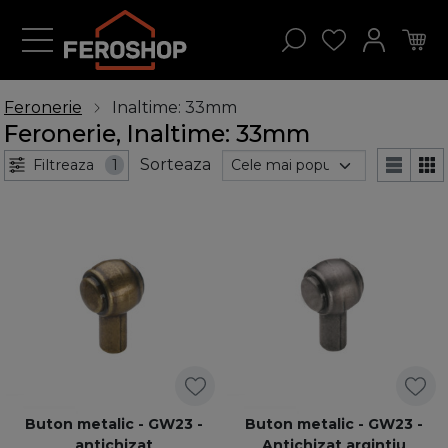
Feronerie
Inaltime: 33mm
Feronerie, Inaltime: 33mm
Sorteaza
Filtreaza
1
Buton metalic - GW23 -
Buton metalic - GW23 -
antichizat
Antichizat argintiu