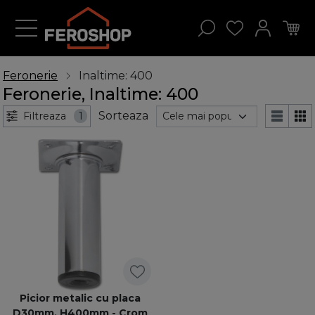
Feronerie
Inaltime: 400
Feronerie, Inaltime: 400
Sorteaza
Filtreaza
1
Picior metalic cu placa
D30mm, H400mm - Crom