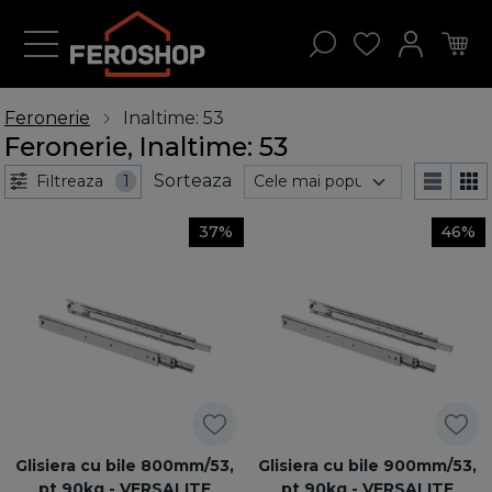
Feronerie
Inaltime: 53
Feronerie, Inaltime: 53
Sorteaza
Filtreaza
1
37%
46%
Glisiera cu bile 800mm/53,
Glisiera cu bile 900mm/53,
pt 90kg - VERSALITE
pt 90kg - VERSALITE