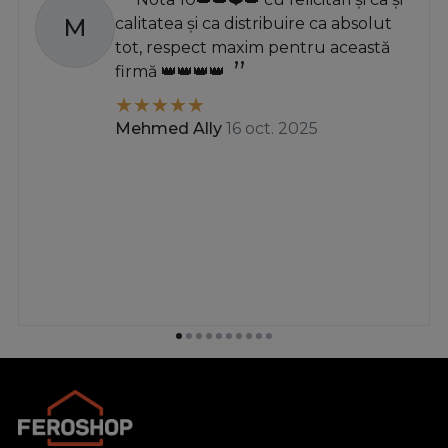
M
calitatea și ca distribuire ca absolut
tot, respect maxim pentru această
firmă 👑👑👑👑
Mehmed Ally
16 oct. 2025