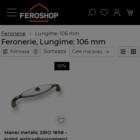
Feronerie
Lungime: 106 mm
Feronerie, Lungime: 106 mm
Sorteaza
Filtreaza
1
10%
Maner metalic SIRO 1898 -
argint antic+alb+ornament