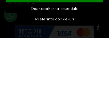
Produse favorite
Doar cookie-uri esentiale
Devino partener
Preferinte cookie-uri