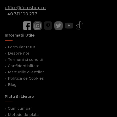
office@feroshop.ro
+40 311 100 277
Informatii Utile
Formular retur
Despre noi
Termeni si conditii
Confidentialitate
Marturiile clientilor
Politica de Cookies
Blog
Plata Si Livrare
Cum cumpar
Metode de plata