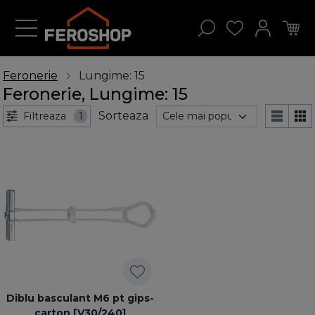
Feronerie
Lungime: 15
Feronerie, Lungime: 15
Sorteaza
Filtreaza
1
Diblu basculant M6 pt gips-
carton [V30/240]