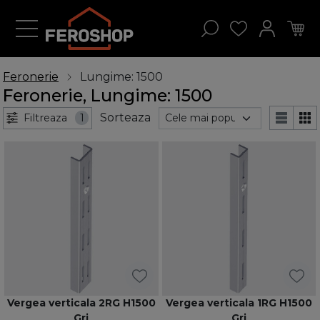
Feronerie
Lungime: 1500
Feronerie, Lungime: 1500
Sorteaza
Filtreaza
1
Vergea verticala 2RG H1500
Vergea verticala 1RG H1500
Gri
Gri