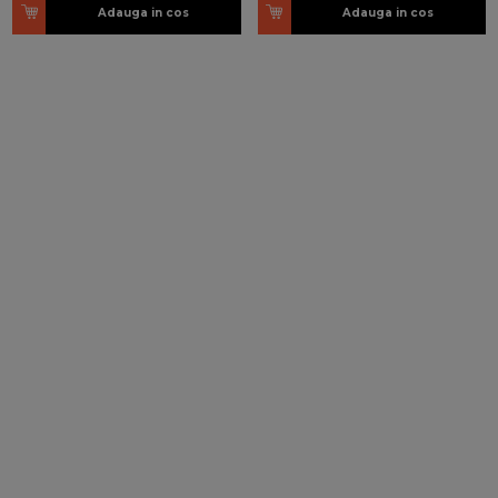
Adauga in cos
Adauga in cos