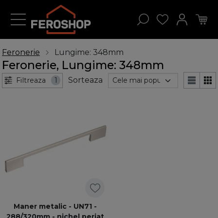
Feronerie
Lungime: 348mm
Feronerie, Lungime: 348mm
Sorteaza
Filtreaza
1
Maner metalic - UN71 -
288/320mm - nichel periat