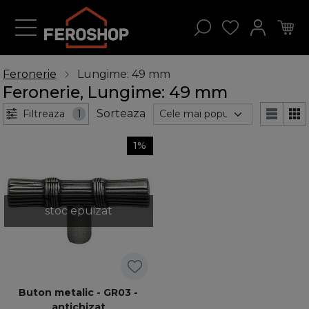
Feronerie
Lungime: 49 mm
Feronerie, Lungime: 49 mm
Sorteaza
Filtreaza
1
1%
stoc epuizat
Buton metalic - GR03 -
antichizat