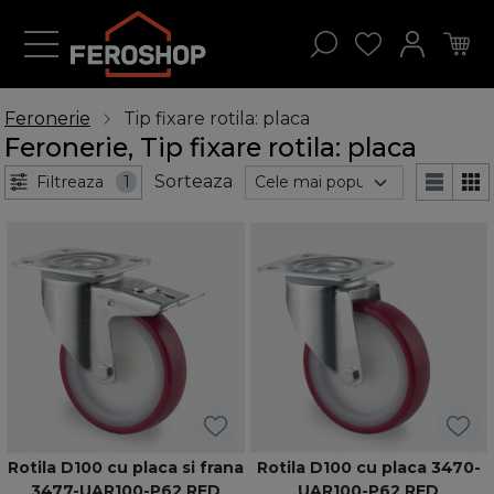
Feronerie
Tip fixare rotila: placa
Feronerie, Tip fixare rotila: placa
Sorteaza
Filtreaza
1
Rotila D100 cu placa si frana
Rotila D100 cu placa 3470-
3477-UAR100-P62 RED
UAR100-P62 RED