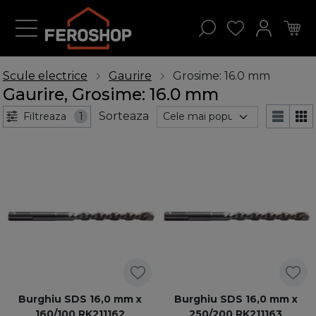
Scule electrice
Gaurire
Grosime: 16.0 mm
Gaurire, Grosime: 16.0 mm
Sorteaza
Filtreaza
1
Burghiu SDS 16,0 mm x
Burghiu SDS 16,0 mm x
160/100 RK211162
250/200 RK211163