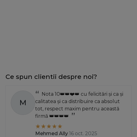
Ce spun clientii despre noi?
Nota 10👑👑❤️👑 cu felicitări și ca și
M
calitatea și ca distribuire ca absolut
tot, respect maxim pentru această
firmă 👑👑👑👑
Mehmed Ally
16 oct. 2025