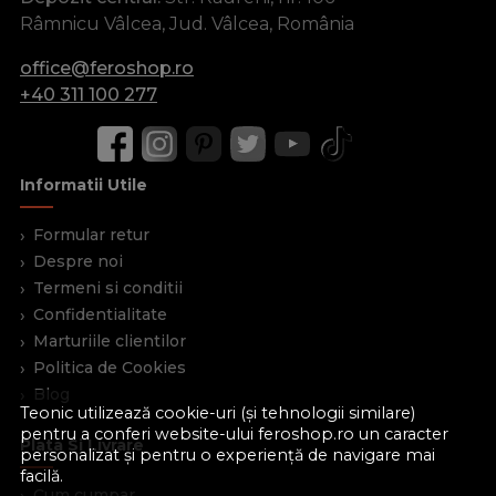
Râmnicu Vâlcea, Jud. Vâlcea, România
office@feroshop.ro
+40 311 100 277
Informatii Utile
Formular retur
Despre noi
Termeni si conditii
Confidentialitate
Marturiile clientilor
Politica de Cookies
Blog
Teonic utilizează cookie-uri (și tehnologii similare)
pentru a conferi website-ului feroshop.ro un caracter
Plata Si Livrare
personalizat și pentru o experiență de navigare mai
facilă.
Cum cumpar