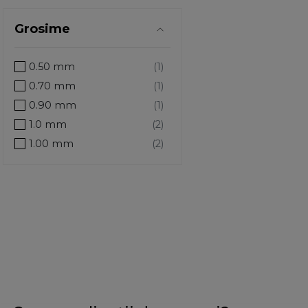
Grosime
0.50 mm
0.70 mm
0.90 mm
1.0 mm
1.00 mm
1.2 mm
1.5 mm
10.0 mm
10.00 mm
10.0mm
10.20 mm
10.5 mm
11.0 mm