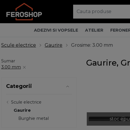
ADEZIVI SI VOPSELE
ATELIER
FERONER
Scule electrice
Gaurire
Grosime: 3.00 mm
Gaurire, 
Sumar
3.00 mm
Categorii
Scule electrice
Gaurire
Burghie metal
stoc epu