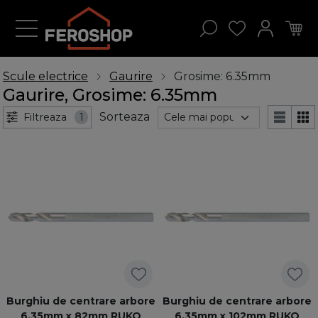
Scule electrice
Gaurire
Grosime: 6.35mm
Gaurire, Grosime: 6.35mm
Sorteaza
Filtreaza
1
Burghiu de centrare arbore
Burghiu de centrare arbore
6,35mm x 82mm RUKO
6,35mm x 102mm RUKO