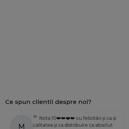
Ce spun clientii despre noi?
Nota 10👑👑❤️👑 cu felicitări și ca și
M
calitatea și ca distribuire ca absolut