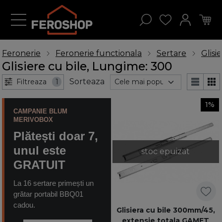
Feronerie
Feronerie functionala
Sertare
Glisi
Glisiere cu bile, Lungime: 300
Sorteaza
Filtreaza
1
1%
CAMPANIE BLUM
MERIVOBOX
Plătești doar 7,
unul este
stoc epuizat
GRATUIT
La 16 sertare primești un
grătar portabil BBQ01
cadou.
Glisiera cu bile 300mm/45,
extensie totala GAMET