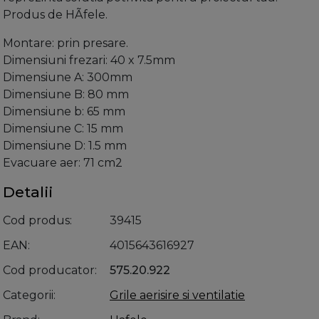
Produs de HÃfele.
Montare: prin presare.
Dimensiuni frezari: 40 x 7.5mm
Dimensiune A: 300mm
Dimensiune B: 80 mm
Dimensiune b: 65 mm
Dimensiune C: 15 mm
Dimensiune D: 1.5 mm
Evacuare aer: 71 cm2
Detalii
Cod produs
39415
EAN
4015643616927
Cod producator
575.20.922
Categorii
Grile aerisire si ventilatie