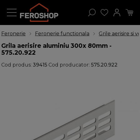
Feronerie
Feronerie functionala
Grile aerisire si v
Grila aerisire aluminiu 300x 80mm -
575.20.922
Cod produs:
39415
Cod producator:
575.20.922