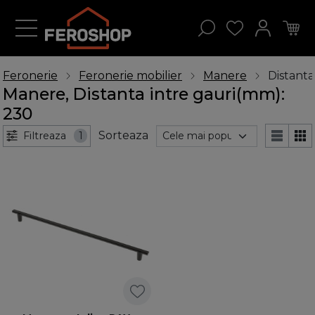
Feronerie
Feronerie mobilier
Manere
Distanta
Manere, Distanta intre gauri(mm):
230
Sorteaza
Filtreaza
1