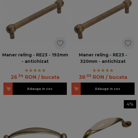
Maner reling - RE23 - 192mm
Maner reling - RE23 -
- antichizat
320mm - antichizat
34
05
26
RON
/ bucata
38
RON
/ bucata
Adauga in cos
Adauga in cos
4%