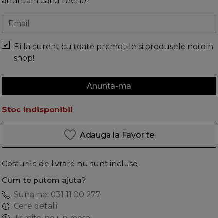
anuntam cand revine?
Email
Fii la curent cu toate promotiile si produsele noi din
shop!
Anunta-ma
Stoc indisponibil
Adauga la Favorite
Costurile de livrare nu sunt incluse
Cum te putem ajuta?
Suna-ne: 031 11 00 277
Cere detalii
Trimite-ne un mesaj