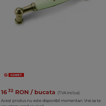
32
16
RON
/ bucata
(TVA inclus)
Acest produs nu este disponibil momentan. Vrei sa te