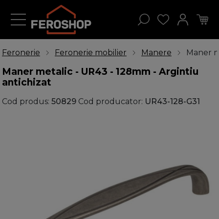
Feronerie
Feronerie mobilier
Manere
Maner me
Maner metalic - UR43 - 128mm - Argintiu
antichizat
Cod produs:
50829
Cod producator:
UR43-128-G31