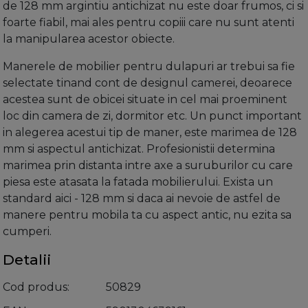
de 128 mm argintiu antichizat nu este doar frumos, ci si
foarte fiabil, mai ales pentru copiii care nu sunt atenti
la manipularea acestor obiecte.
Manerele de mobilier
pentru dulapuri ar trebui sa fie
selectate tinand cont de designul camerei, deoarece
acestea sunt de obicei situate in cel mai proeminent
loc din camera de zi, dormitor etc. Un punct important
in alegerea acestui tip de maner, este marimea de 128
mm si aspectul antichizat. Profesionistii determina
marimea prin distanta intre axe a suruburilor cu care
piesa este atasata la fatada mobilierului. Exista un
standard aici - 128 mm si daca ai nevoie de astfel de
manere pentru mobila ta cu aspect antic, nu ezita sa
cumperi.
Detalii
Cod produs
50829