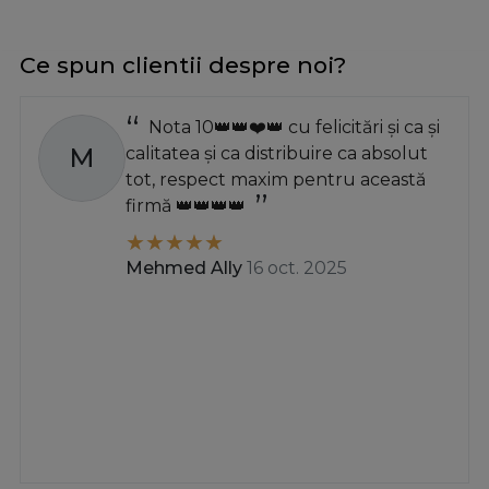
Ce spun clientii despre noi?
Nota 10👑👑❤️👑 cu felicitări și ca și
M
calitatea și ca distribuire ca absolut
tot, respect maxim pentru această
firmă 👑👑👑👑
Mehmed Ally
16 oct. 2025