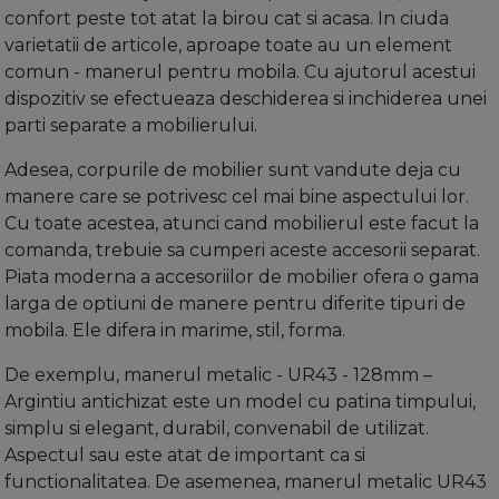
confort peste tot atat la birou cat si acasa. In ciuda
varietatii de articole, aproape toate au un element
comun - manerul pentru mobila. Cu ajutorul acestui
dispozitiv se efectueaza deschiderea si inchiderea unei
parti separate a mobilierului.
Adesea, corpurile de mobilier sunt vandute deja cu
manere
care se potrivesc cel mai bine aspectului lor.
Cu toate acestea, atunci cand mobilierul este facut la
comanda, trebuie sa cumperi aceste accesorii separat.
Piata moderna a accesoriilor de mobilier ofera o gama
larga de optiuni de manere pentru diferite tipuri de
mobila. Ele difera in marime, stil, forma.
De exemplu,
manerul metalic - UR43 - 128mm –
Argintiu antichizat
este un model cu patina timpului,
simplu si elegant, durabil, convenabil de utilizat.
Aspectul sau este atat de important ca si
functionalitatea. De asemenea, manerul metalic UR43