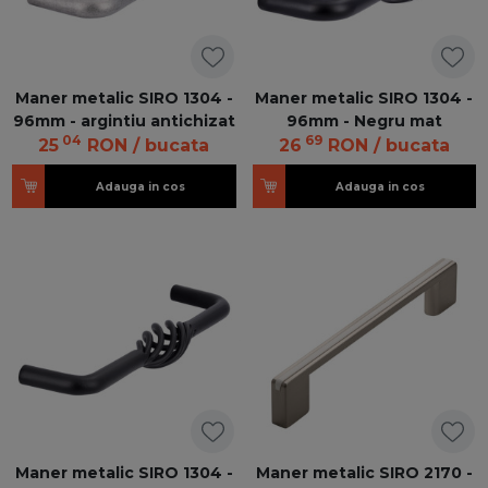
Maner metalic SIRO 1304 -
Maner metalic SIRO 1304 -
96mm - argintiu antichizat
96mm - Negru mat
04
69
25
RON
/ bucata
26
RON
/ bucata
Adauga in cos
Adauga in cos
Maner metalic SIRO 1304 -
Maner metalic SIRO 2170 -