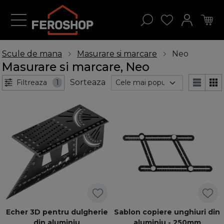
Scule de mana
Masurare si marcare
Neo
Masurare si marcare, Neo
Sorteaza
Filtreaza
1
Echer 3D pentru dulgherie
Sablon copiere unghiuri din
din aluminiu
aluminiu - 250mm