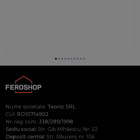
Nume societate:
Teonic SRL
CUI:
RO10714902
Nr. reg. com.:
J38/289/1998
Sediu social:
Str. Gib Mihăescu, Nr. 22
Depozit central:
Str. Râureni, nr. 106