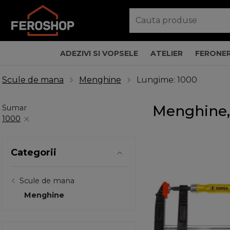
ADEZIVI SI VOPSELE
ATELIER
FERONER
Scule de mana
Menghine
Lungime: 1000
Menghine,
Sumar
1000
Categorii
Scule de mana
Menghine