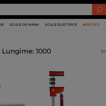
IE
SCULE DE MANA
SCULE ELECTRICE
NOUTATI
 Lungime: 1000
So