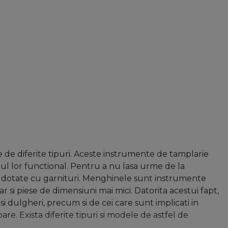
 de diferite tipuri. Aceste instrumente de tamplarie
pul lor functional. Pentru a nu lasa urme de la
 dotate cu garnituri. Menghinele sunt instrumente
r si piese de dimensiuni mai mici. Datorita acestui fapt,
i dulgheri, precum si de cei care sunt implicati in
are. Exista diferite tipuri si modele de astfel de