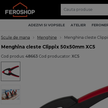
ADEZIVI SI VOPSELE
ATELIER
FERONER
Scule de mana
Menghine
Menghina cleste Clip
Menghina cleste Clippix 50x50mm XC5
Cod produs:
48663
Cod producator:
XC5