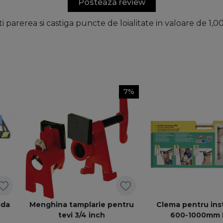
Posteaza review
ti parerea si castiga puncte de loialitate in valoare de 1,
7%
ida
Menghina tamplarie pentru
Clema pentru inst
tevi 3/4 inch
600-1000mm