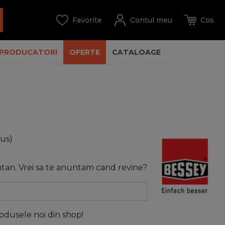
PRODUCATORI
OFERTE
CATALOAGE
lus)
tan. Vrei sa te anuntam cand revine?
rodusele noi din shop!