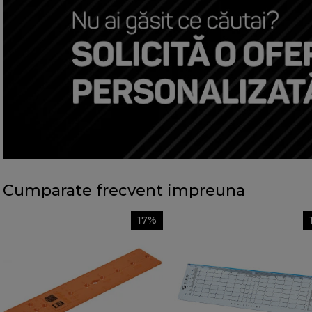
Cumparate frecvent impreuna
17%