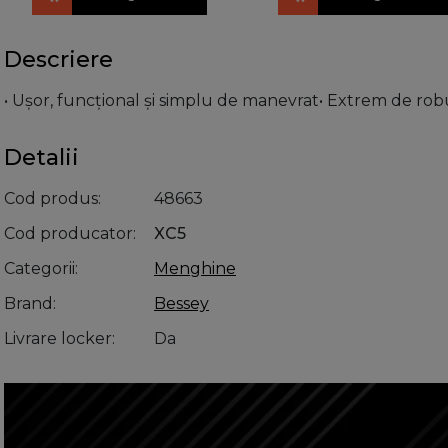
Descriere
• Ușor, funcțional și simplu de manevrat• Extrem de rob
Detalii
Cod produs
48663
Cod producator
XC5
Categorii
Menghine
Brand
Bessey
Livrare locker
Da