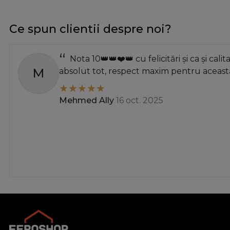
Ce spun clientii despre noi?
Nota 10👑👑❤️👑 cu felicitări și ca și calit
M
absolut tot, respect maxim pentru această
Mehmed Ally
16 oct. 2025