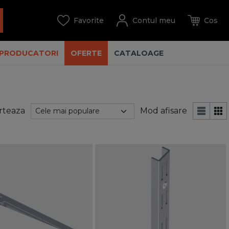
PRODUCATORI
OFERTE
CATALOAGE
rteaza
Mod afisare