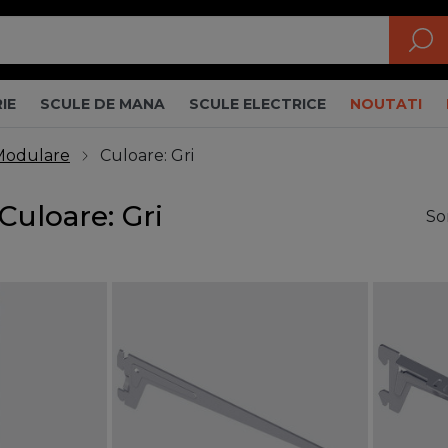
IE
SCULE DE MANA
SCULE ELECTRICE
NOUTATI
Modulare
Culoare: Gri
Culoare: Gri
So