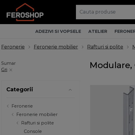
ADEZIVI SI VOPSELE
ATELIER
FERONER
Feronerie
Feronerie mobilier
Rafturi si polite
Modulare, 
Sumar
Gri
Categorii
Feronerie
Feronerie mobilier
Rafturi si polite
Console