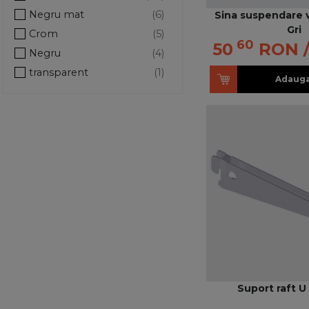
Negru mat
Sina suspendare 
Gri
Crom
60
50
RON
Negru
transparent
Adauga
Suport raft U