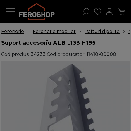
Feronerie
Feronerie mobilier
Rafturi si polite
Suport accesoriu ALB L133 H195
Cod produs:
34233
Cod producator:
11410-00000