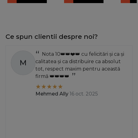
Ce spun clientii despre noi?
Nota 10👑👑❤️👑 cu felicitări și ca și
M
calitatea și ca distribuire ca absolut
tot, respect maxim pentru această
firmă 👑👑👑👑
Mehmed Ally
16 oct. 2025