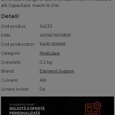
alb Capacitate: maxim 8 chei
Detalii
Cod produs
34233
EAN
4006676016891
Cod producator
11410-00000
Categorii
Modulare
Greutate
0.2 kg
Brand
Element-System
Culoare
Alb
Livrare locker
Da