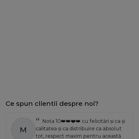
Ce spun clientii despre noi?
Nota 10👑👑❤️👑 cu felicitări și ca și
M
calitatea și ca distribuire ca absolut
tot, respect maxim pentru această