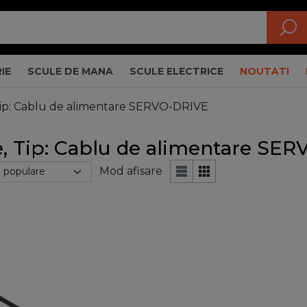
IE
SCULE DE MANA
SCULE ELECTRICE
NOUTATI
ip: Cablu de alimentare SERVO-DRIVE
e, Tip: Cablu de alimentare SE
Mod afisare