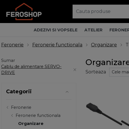
ADEZIVI SI VOPSELE
ATELIER
FERONER
Feronerie
Feronerie functionala
Organizare
T
Organizar
Sumar
Cablu de alimentare SERVO-
Sorteaza
DRIVE
Categorii
Feronerie
Feronerie functionala
Organizare