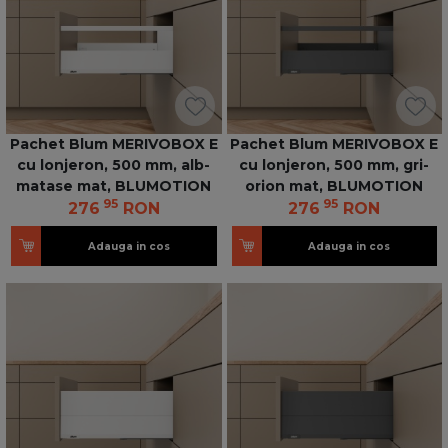
Pachet Blum MERIVOBOX E
Pachet Blum MERIVOBOX E
cu lonjeron, 500 mm, alb-
cu lonjeron, 500 mm, gri-
matase mat, BLUMOTION
orion mat, BLUMOTION
95
95
276
RON
276
RON
Adauga in cos
Adauga in cos