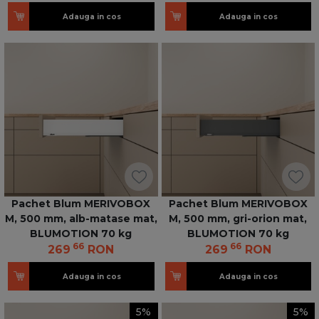
Adauga in cos
Adauga in cos
Pachet Blum MERIVOBOX
Pachet Blum MERIVOBOX
M, 500 mm, alb-matase mat,
M, 500 mm, gri-orion mat,
BLUMOTION 70 kg
BLUMOTION 70 kg
66
66
269
RON
269
RON
Adauga in cos
Adauga in cos
5%
5%