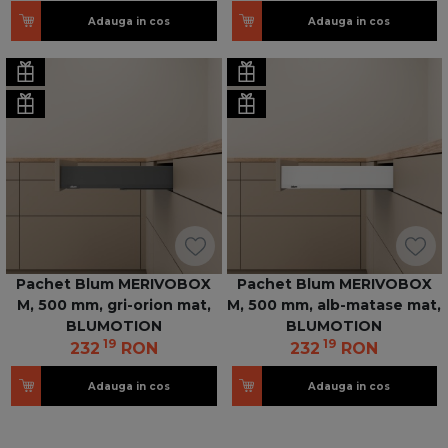
Adauga in cos
Adauga in cos
Pachet Blum MERIVOBOX
Pachet Blum MERIVOBOX
M, 500 mm, gri-orion mat,
M, 500 mm, alb-matase mat,
BLUMOTION
BLUMOTION
19
19
232
RON
232
RON
Adauga in cos
Adauga in cos