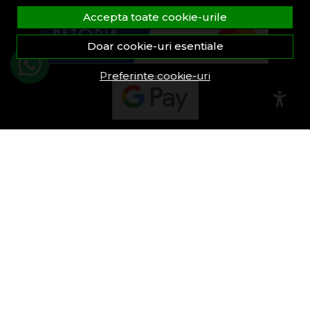
Accepta toate cookie-urile
Doar cookie-uri esentiale
Preferinte cookie-uri
© FeroShop 2026