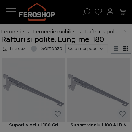
Feronerie
Feronerie mobilier
Rafturi si polite
L
Rafturi si polite, Lungime: 180
Sorteaza
Filtreaza
1
Suport vinclu L180 Gri
Suport vinclu L180 ALB N