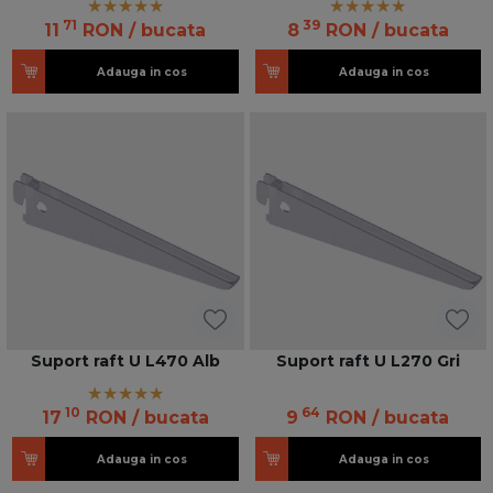
71
39
11
RON
/ bucata
8
RON
/ bucata
Adauga in cos
Adauga in cos
Suport raft U L470 Alb
Suport raft U L270 Gri
10
64
17
RON
/ bucata
9
RON
/ bucata
Adauga in cos
Adauga in cos