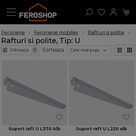
Feronerie
Feronerie mobilier
Rafturi si polite
T
Rafturi si polite, Tip: U
Sorteaza
Filtreaza
1
Suport raft U L370 Alb
Suport raft U L220 alb