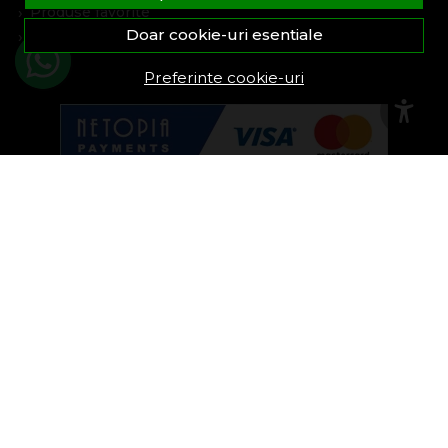
Produse favorite
Doar cookie-uri esentiale
Devino partener
Preferinte cookie-uri