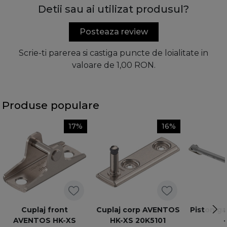
Detii sau ai utilizat produsul?
Posteaza review
Scrie-ti parerea si castiga puncte de loialitate in
valoare de 1,00 RON.
Produse populare
17%
16%
Cuplaj front
Cuplaj corp AVENTOS
Piston ga
AVENTOS HK-XS
HK-XS 20K5101
-