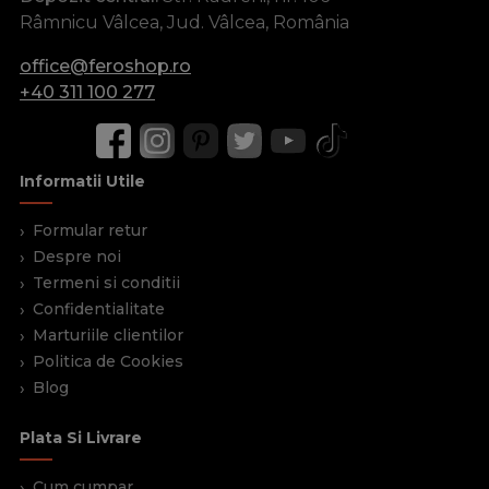
Râmnicu Vâlcea, Jud. Vâlcea, România
office@feroshop.ro
+40 311 100 277
Informatii Utile
Formular retur
Despre noi
Termeni si conditii
Confidentialitate
Marturiile clientilor
Politica de Cookies
Blog
Plata Si Livrare
Cum cumpar