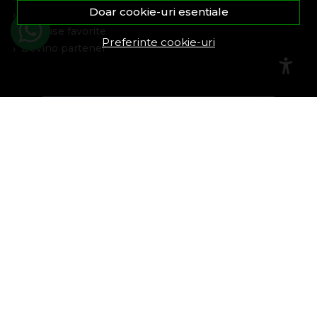
Doar cookie-uri esentiale
Istoric comenzi
Produse favorite
Preferinte cookie-uri
Devino partener