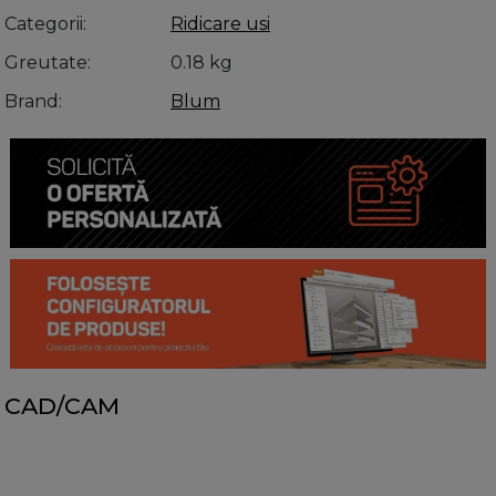
Categorii
Ridicare usi
Greutate
0.18 kg
Brand
Blum
CAD/CAM