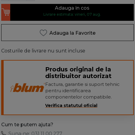
Adauga in cos
Livrare estimata: vineri, 07 aug.
Adauga la Favorite
Costurile de livrare nu sunt incluse
Produs original de la
distribuitor autorizat
Factura, garantie si suport tehnic
pentru identificarea
componentelor compatibile.
Verifica statutul oficial
Cum te putem ajuta?
Suna-ne: 031 11 00 277